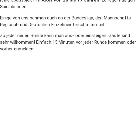
reine Spaßspieler im
Alter von 28 bis 77 Jahren
zu regelmäßigen
Spielabenden.
Einige von uns nehmen auch an der Bundesliga, den Mannschafts-,
Regional- und Deutschen Einzelmeisterschaften teil.
Zu jeder neuen Runde kann man aus- oder einsteigen. Gäste sind
sehr willkommen! Einfach 15 Minuten vor jeder Runde kommen oder
vorher anmelden.