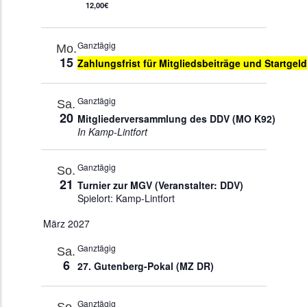
12,00€
Ganztägig
Mo.
15
Zahlungsfrist für Mitgliedsbeiträge und Startgeld
Ganztägig
Sa.
20
Mitgliederversammlung des DDV (MO K92)
In Kamp-Lintfort
Ganztägig
So.
21
Turnier zur MGV (Veranstalter: DDV)
Spielort: Kamp-Lintfort
März 2027
Ganztägig
Sa.
6
27. Gutenberg-Pokal (MZ DR)
Ganztägig
So.