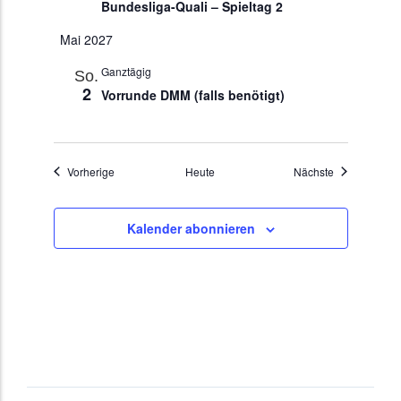
Bundesliga-Quali – Spieltag 2
Mai 2027
Ganztägig
So.
2
Vorrunde DMM (falls benötigt)
Veranstaltungen
Veranstaltun
Vorherige
Heute
Nächste
Kalender abonnieren