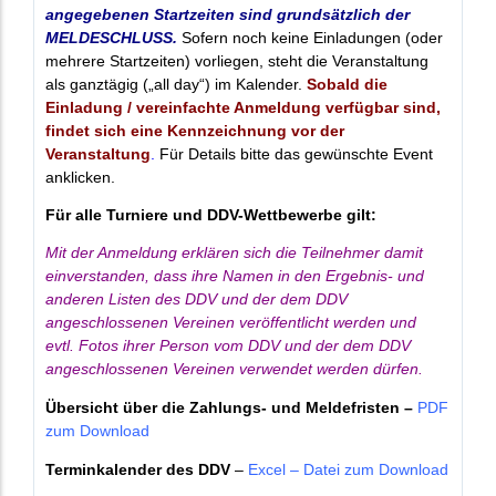
angegebenen Startzeiten sind grundsätzlich der
MELDESCHLUSS.
Sofern noch keine Einladungen (oder
mehrere Startzeiten)
vorliegen
, steht die Veranstaltung
als ganztägig („all day“) im Kalender.
Sobald die
Einladung / vereinfachte Anmeldung verfügbar sind,
findet sich eine Kennzeichnung vor der
Veranstaltung
.
Für Details bitte das gewünschte Event
anklicken.
Für alle Turniere und DDV-Wettbewerbe gilt:
Mit der Anmeldung erklären sich die Teilnehmer damit
einverstanden, dass ihre Namen in den Ergebnis-
und
anderen Listen des DDV und der dem DDV
angeschlossenen Vereinen veröffentlicht werden und
evtl.
Fotos ihrer Person vom DDV und der dem DDV
angeschlossenen Vereinen verwendet werden dürfen.
Übersicht über die Zahlungs- und Meldefristen –
PDF
zum Download
Terminkalender des DDV
–
Excel – Datei zum Download