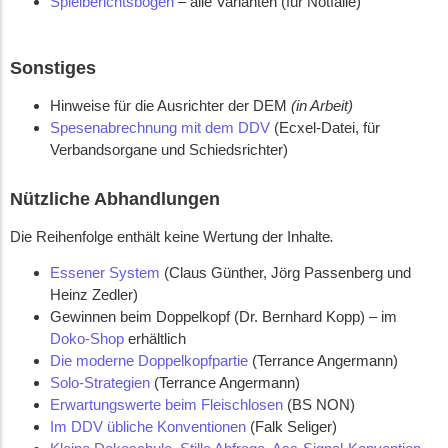
Spielberichtsbogen
– alle Varianten (für Notfälle)
Sonstiges
Hinweise für die Ausrichter der DEM
(in Arbeit)
Spesenabrechnung mit dem DDV
(Ecxel-Datei, für
Verbandsorgane und Schiedsrichter)
Nützliche Abhandlungen
Die Reihenfolge enthält keine Wertung der Inhalte
.
Essener System
(Claus Günther, Jörg Passenberg und
Heinz Zedler)
Gewinnen beim Doppelkopf (Dr. Bernhard Kopp) – im
Doko-Shop
erhältlich
Die moderne Doppelkopfpartie
(Terrance Angermann)
Solo-Strategien
(Terrance Angermann)
Erwartungswerte beim Fleischlosen
(BS NON)
Im DDV übliche Konventionen
(Falk Seliger)