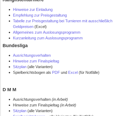
Hinweise zur Einladung
Empfehlung zur Preisgestaltung
Tabelle zur Preisgestaltung bei Turnieren mit ausschließlich
Geldpreisen
(Excel)
Allgemeines zum Auslosungsprogramm
Kurzanleitung zum Auslosungsprogramm
Bundesliga
Ausrichtungsverhalten
Hinweise zum Finalspieltag
Sitzplan
(alle Varianten)
Spielberichtsbogen als
PDF
und
Excel
(für Notfälle)
D M M
Ausrichtungsverhalten
(in Arbeit)
Hinweise zum Finalspieltag
(in Arbeit)
Sitzplan
(alle Varianten)