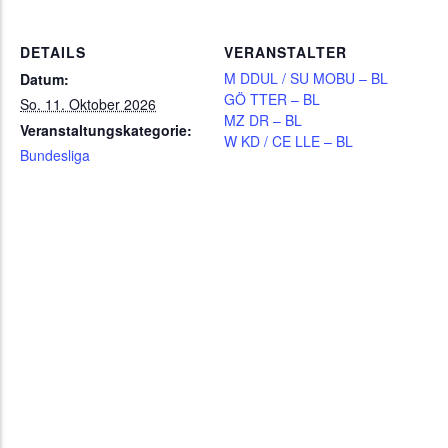
DETAILS
VERANSTALTER
M DDUL / SU MOBU – BL
Datum:
GÖ TTER – BL
So. 11. Oktober 2026
MZ DR – BL
Veranstaltungskategorie:
W KD / CE LLE – BL
Bundesliga