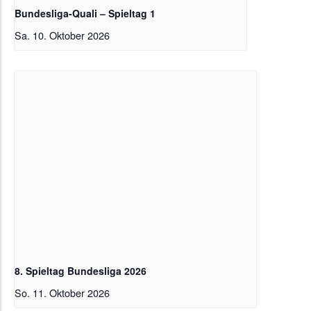
Bundesliga-Quali – Spieltag 1
Sa. 10. Oktober 2026
8. Spieltag Bundesliga 2026
So. 11. Oktober 2026