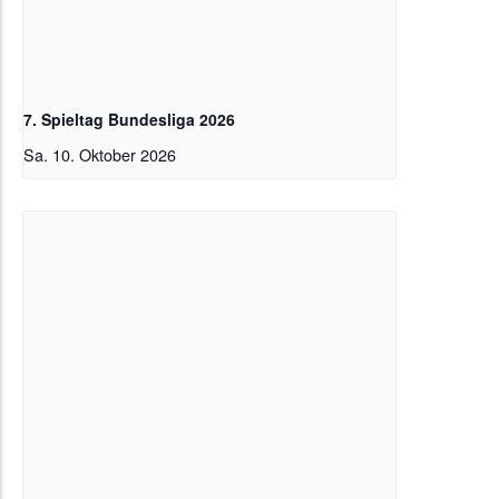
7. Spieltag Bundesliga 2026
Sa. 10. Oktober 2026