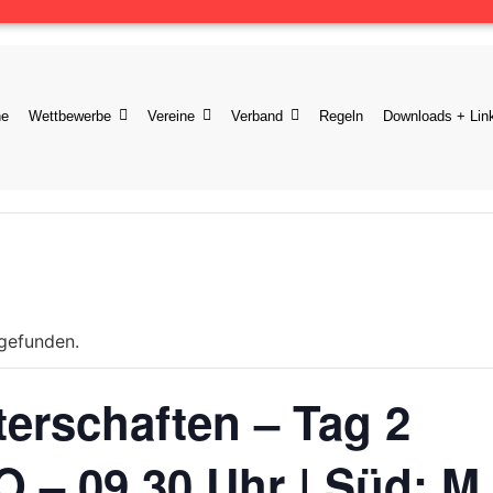
ne
Wettbewerbe
Vereine
Verband
Regeln
Downloads + Lin
tgefunden.
erschaften – Tag 2
 – 09.30 Uhr | Süd: M