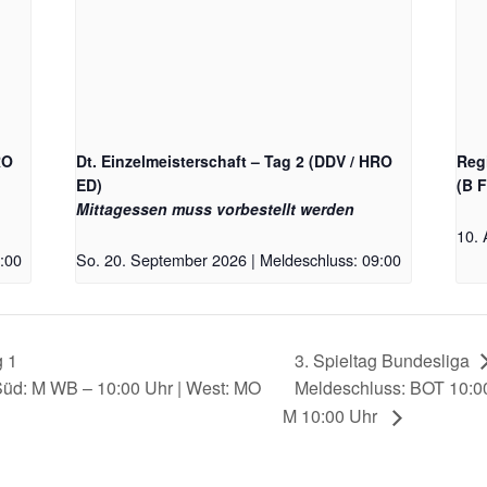
RO
Dt. Einzelmeisterschaft – Tag 2 (DDV / HRO
Reg
ED)
(B 
Mittagessen muss vorbestellt werden
10. 
:00
So. 20. September 2026 | Meldeschluss: 09:00
g 1
3. Spieltag Bundesliga
Süd: M WB – 10:00 Uhr | West: MO
Meldeschluss: BOT 10:00
M 10:00 Uhr