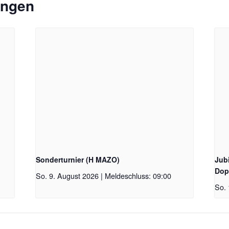
ungen
Sonderturnier (H MAZO)
Jubi
Dop
So. 9. August 2026 | Meldeschluss: 09:00
So. 