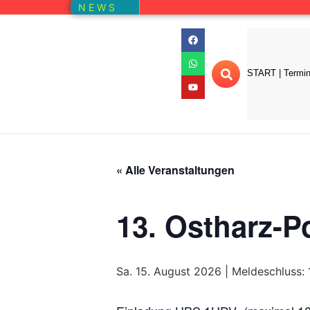
N E W S
START | Termi
« Alle Veranstaltungen
13. Ostharz-P
Sa. 15. August 2026 | Meldeschluss: 