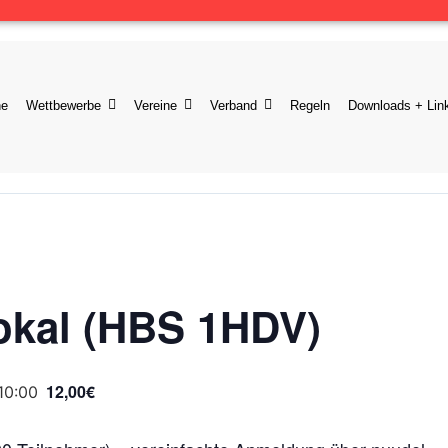
ne
Wettbewerbe
Vereine
Verband
Regeln
Downloads + Lin
okal (HBS 1HDV)
12,00€
10:00