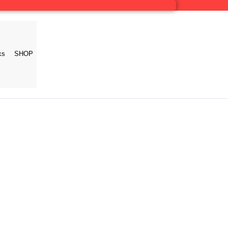
ks
SHOP