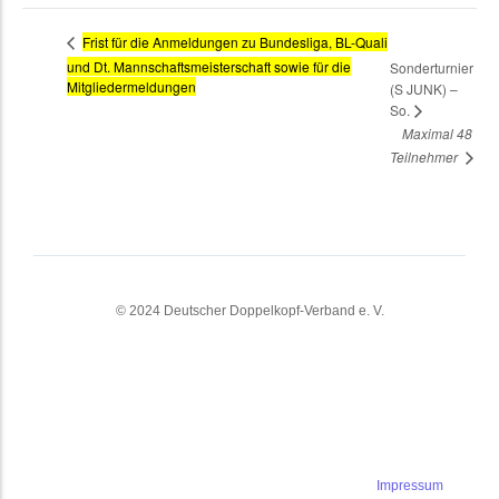
Frist für die Anmeldungen zu Bundesliga, BL-Quali
und Dt. Mannschaftsmeisterschaft sowie für die
Sonderturnier
Mitgliedermeldungen
(S JUNK) –
So.
Maximal 48
Teilnehmer
© 2024 Deutscher Doppelkopf-Verband e. V.
Impressum