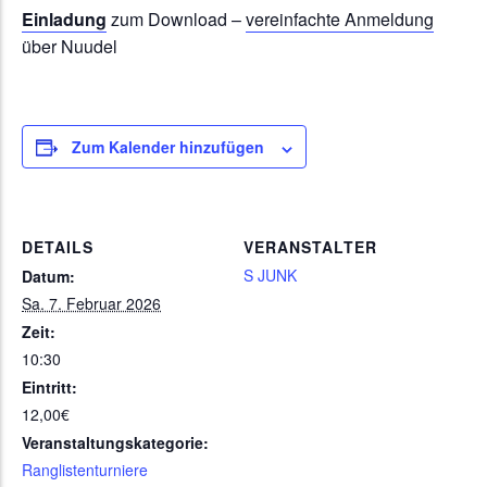
Einladung
zum Download –
vereinfachte Anmeldung
über Nuudel
Zum Kalender hinzufügen
DETAILS
VERANSTALTER
S JUNK
Datum:
Sa. 7. Februar 2026
Zeit:
10:30
Eintritt:
12,00€
Veranstaltungskategorie:
Ranglistenturniere