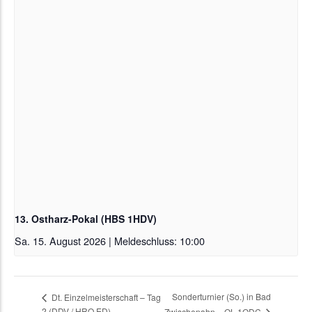
13. Ostharz-Pokal (HBS 1HDV)
Sa. 15. August 2026 | Meldeschluss: 10:00
Sonderturnier (So.) in Bad
Dt. Einzelmeisterschaft – Tag
2 (DDV / HRO ED)
Zwischenahn – OL 1ODC