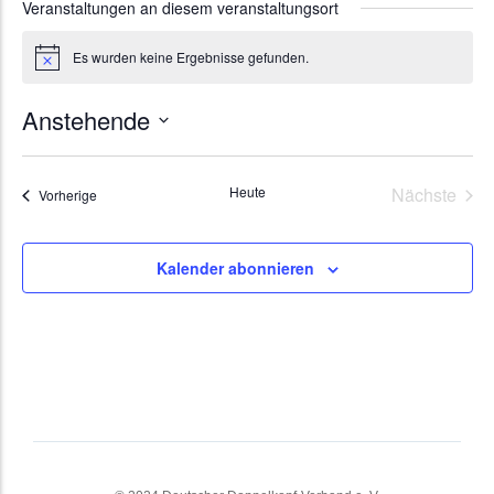
Veranstaltungen an diesem veranstaltungsort
Es wurden keine Ergebnisse gefunden.
Hinweis
Anstehende
Datum
wählen.
Vera
Heute
Nächste
Veranstaltungen
Vorherige
Kalender abonnieren