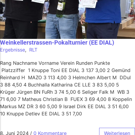
Weinkellerstrassen-Pokalturnier (EE DIAL)
Ergebnisse
,
RLT
Rang Nachname Vorname Verein Runden Punkte
Platzziffer 1 Knuppe Toni EE DIAL 3 137 3,00 2 Gemünd
Reinhard H MAZO 3 113 4,00 3 Helmchen Albert M DDul
3 88 4,50 4 Buchhalla Katharina CE LLE 3 83 5,00 5
Krüger Jürgen BN FuRh 3 74 5,00 6 Seliger Falk M WB 3
71 6,00 7 Matheus Christian B FUEX 3 69 4,00 8 Koppelin
Markus MZ DR 3 60 5,00 9 Israel Dirk EE DIAL 3 51 6,00
10 Knuppe Detlev EE DIAL 3 51 7,00
8. Juni 2024
/
0 Kommentare
Weiterlesen