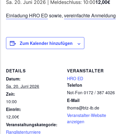
12,00€
Sa. 20. Juni 2026 | Meldeschluss: 10:00
Einladung HRO ED
sowie,
vereinfachte Anmeldung
Zum Kalender hinzufügen
DETAILS
VERANSTALTER
HRO ED
Datum:
Telefon
Sa. 20. Juni 2026
Not-Fon 0172 / 387 4026
Zeit:
E-Mail
10:00
thoms@btz-ib.de
Eintritt:
Veranstalter-Website
12,00€
anzeigen
Veranstaltungskategorie:
Ranglistenturniere