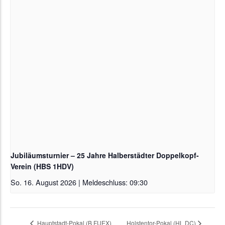
Jubiläumsturnier – 25 Jahre Halberstädter Doppelkopf-
Verein (HBS 1HDV)
So. 16. August 2026 | Meldeschluss: 09:30
Hauptstadt-Pokal (B FUEX)
Holstentor-Pokal (HL DC)