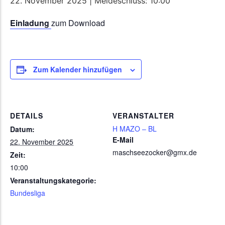
22. November 2025 | Meldeschluss: 10:00
Einladung
zum Download
Zum Kalender hinzufügen
DETAILS
VERANSTALTER
H MAZO – BL
Datum:
E-Mail
22. November 2025
maschseezocker@gmx.de
Zeit:
10:00
Veranstaltungskategorie:
Bundesliga