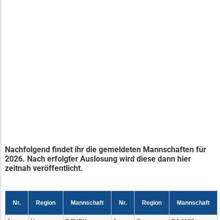
Nachfolgend findet ihr die gemeldeten Mannschaften für
2026. Nach erfolgter Auslosung wird diese dann hier
zeitnah veröffentlicht.
Nr.
Region
Mannschaft
Nr.
Region
Mannschaft