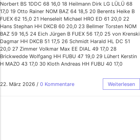
Norbert BS 1DDC 68 16,0 18 Heilmann Dirk LG LÜLÜ 68
17,0 19 Otto Rainer NOM BAZ 64 18,5 20 Berents Heike B
FUEX 62 15,0 21 Henseleit Michael HRO ED 61 20,0 22
Hans Stephan HH DKCB 60 20,0 23 Bellmer Torsten NOM
BAZ 59 16,5 24 Eich Jürgen B FUEX 56 17,0 25 von Krenski
Dagmar HH DKCB 51 17,5 26 Schmidt Harald HL DC 51
20,0 27 Zimmer Volkmar Max EE DIAL 49 17,0 28
Brickwedde Wolfgang HH FUBU 47 19,0 29 Lühert Kerstin
H MAZO 43 17,0 30 Kloth Andreas HH FUBU 40 17,0
22. März 2026
/
0 Kommentare
Weiterlesen