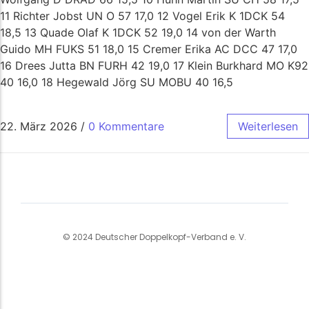
11 Richter Jobst UN O 57 17,0 12 Vogel Erik K 1DCK 54
18,5 13 Quade Olaf K 1DCK 52 19,0 14 von der Warth
Guido MH FUKS 51 18,0 15 Cremer Erika AC DCC 47 17,0
16 Drees Jutta BN FURH 42 19,0 17 Klein Burkhard MO K92
40 16,0 18 Hegewald Jörg SU MOBU 40 16,5
22. März 2026
/
0 Kommentare
Weiterlesen
© 2024 Deutscher Doppelkopf-Verband e. V.