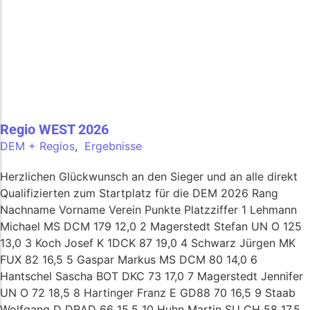
Regio WEST 2026
DEM + Regios
,
Ergebnisse
Herzlichen Glückwunsch an den Sieger und an alle direkt
Qualifizierten zum Startplatz für die DEM 2026 Rang
Nachname Vorname Verein Punkte Platzziffer 1 Lehmann
Michael MS DCM 179 12,0 2 Magerstedt Stefan UN O 125
13,0 3 Koch Josef K 1DCK 87 19,0 4 Schwarz Jürgen MK
FUX 82 16,5 5 Gaspar Markus MS DCM 80 14,0 6
Hantschel Sascha BOT DKC 73 17,0 7 Magerstedt Jennifer
UN O 72 18,5 8 Hartinger Franz E GD88 70 16,5 9 Staab
Wolfgang D DRAD 66 15,5 10 Huhn Martin SU CH 58 17,5