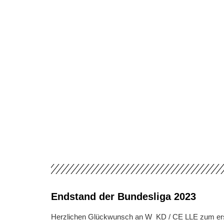
Endstand der Bundesliga 2023
Herzlichen Glückwunsch an W KD / CE LLE zum erste