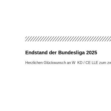
Endstand der Bundesliga 2025
Herzlichen Glückwunsch an W KD / CE LLE zum zwei