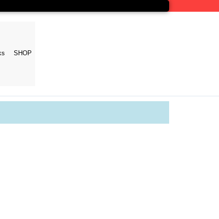
ks
SHOP