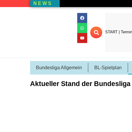
N E W S
START | Termi
Bundesliga Allgemein
BL-Spielplan
Aktueller Stand der Bundesliga