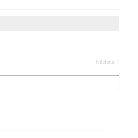
Veranstalt
Nächste