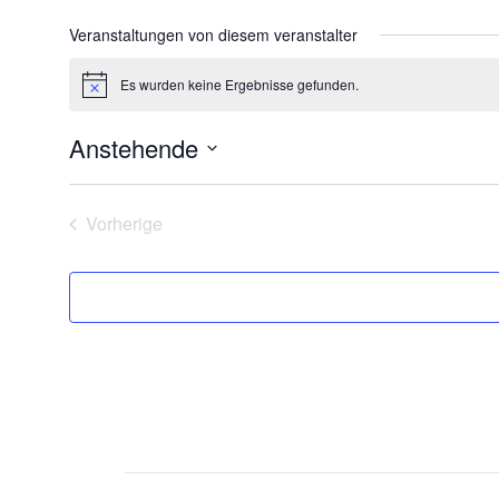
Veranstaltungen von diesem veranstalter
Es wurden keine Ergebnisse gefunden.
Hinweis
Anstehende
Datum
wählen.
Veranstaltungen
Vorherige