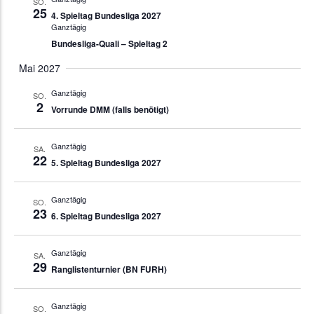
SO.
25
4. Spieltag Bundesliga 2027
Ganztägig
Bundesliga-Quali – Spieltag 2
Mai 2027
Ganztägig
SO.
2
Vorrunde DMM (falls benötigt)
Ganztägig
SA.
22
5. Spieltag Bundesliga 2027
Ganztägig
SO.
23
6. Spieltag Bundesliga 2027
Ganztägig
SA.
29
Ranglistenturnier (BN FURH)
Ganztägig
SO.