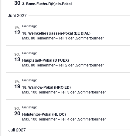
30
3. Bonn-Fuchs-R(h)ein-Pokal
Juni 2027
Ganztägig
SA.
12
18. Weinkellerstrassen-Pokal (EE DIAL)
Max. 80 Teilnehmer – Teil 1 der „Sommertournee“
Ganztägig
SO.
13
Hauptstadt-Pokal (B FUEX)
Max. 80 Teilnehmer – Teil 2 der „Sommertournee“
Ganztägig
SA.
19
18. Warnow-Pokal (HRO ED)
Max. 100 Teilnehmer – Teil 3 der „Sommertournee“
Ganztägig
SO.
20
Holstentor-Pokal (HL DC)
Max. 100 Teilnehmer – Teil 4 der „Sommertournee“
Juli 2027