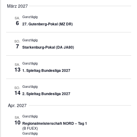
März 2027
Ganztägig
SA.
6
27. Gutenberg-Pokal (MZ DR)
Ganztägig
SO.
7
Starkenburg-Pokal (DA JA80)
Ganztägig
SA.
13
1. Spieltag Bundesliga 2027
Ganztägig
SO.
14
2. Spieltag Bundesliga 2027
Apr. 2027
Ganztägig
SA.
10
Regionalmeisterschaft NORD – Tag 1
(B FUEX)
Ganztägig