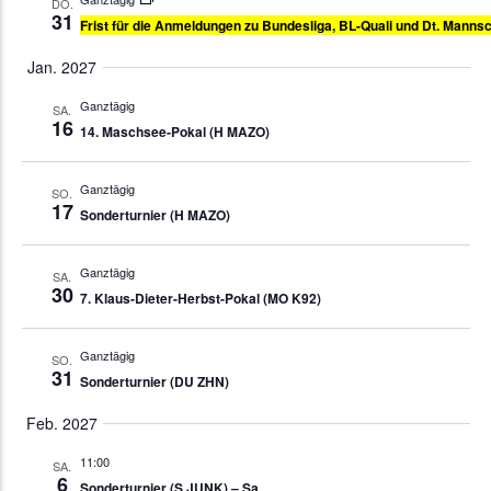
DO.
31
Frist für die Anmeldungen zu Bundesliga, BL-Quali und Dt. Manns
Jan. 2027
Ganztägig
SA.
16
14. Maschsee-Pokal (H MAZO)
Ganztägig
SO.
17
Sonderturnier (H MAZO)
Ganztägig
SA.
30
7. Klaus-Dieter-Herbst-Pokal (MO K92)
Ganztägig
SO.
31
Sonderturnier (DU ZHN)
Feb. 2027
11:00
SA.
6
Sonderturnier (S JUNK) – Sa.