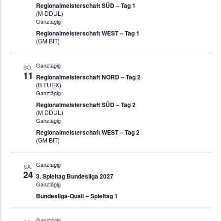
Regionalmeisterschaft SÜD – Tag 1
(M DDUL)
Ganztägig
Regionalmeisterschaft WEST – Tag 1
(GM BIT)
Ganztägig
SO.
11
Regionalmeisterschaft NORD – Tag 2
(B FUEX)
Ganztägig
Regionalmeisterschaft SÜD – Tag 2
(M DDUL)
Ganztägig
Regionalmeisterschaft WEST – Tag 2
(GM BIT)
Ganztägig
SA.
24
3. Spieltag Bundesliga 2027
Ganztägig
Bundesliga-Quali – Spieltag 1
Ganztägig