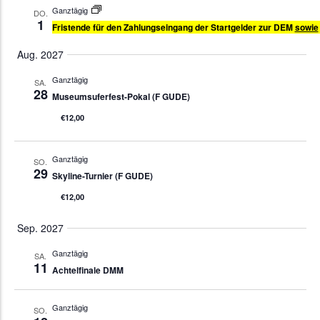
Ganztägig
DO.
1
Fristende für den Zahlungseingang der Startgelder zur DEM
sowie
Aug. 2027
Ganztägig
SA.
28
Museumsuferfest-Pokal (F GUDE)
€12,00
Ganztägig
SO.
29
Skyline-Turnier (F GUDE)
€12,00
Sep. 2027
Ganztägig
SA.
11
Achtelfinale DMM
Ganztägig
SO.