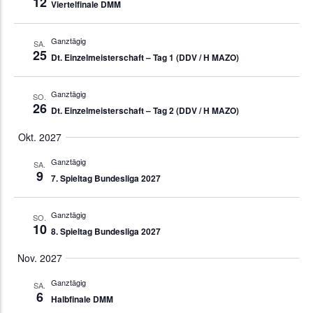
12
Viertelfinale DMM
Ganztägig
SA.
25
Dt. Einzelmeisterschaft – Tag 1 (DDV / H MAZO)
Ganztägig
SO.
26
Dt. Einzelmeisterschaft – Tag 2 (DDV / H MAZO)
Okt. 2027
Ganztägig
SA.
9
7. Spieltag Bundesliga 2027
Ganztägig
SO.
10
8. Spieltag Bundesliga 2027
Nov. 2027
Ganztägig
SA.
6
Halbfinale DMM